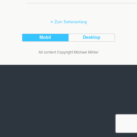
Zum Seitenanfang
Mobil
Desktop
All content Copyright Michael Möller